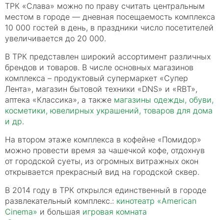
ТРК
«Слава
» можно по праву считать центральным
местом в городе — дневная посещаемость комплекса
10 000 гостей в день, в праздники число посетителей
увеличивается до 20 000.
В ТРК представлен широкий ассортимент различных
брендов и товаров. В числе основных магазинов
комплекса – продуктовый супермаркет
«Супер
Лента
», магазин бытовой техники
«DNS
» и
«RBT
»,
аптека
«Классика
», а также
магазины одежды, обуви,
косметики, ювелирных украшений, товаров для дома
и др
.
На втором этаже комплекса в кофейне
«Помидор
»
можно провести время за чашечкой кофе, отдохнув
от городской суеты, из огромных витражных окон
открывается прекрасный вид на городской сквер.
В 2014 году в ТРК открылся единственный в городе
развлекательный комплекс.:
кинотеатр
«American
Cinema»
и большая
игровая комната