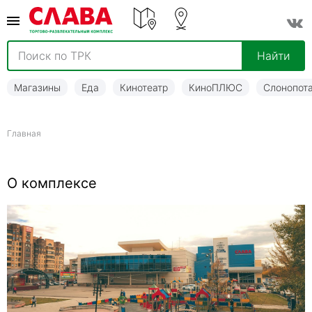
Найти
Магазины
Еда
Кинотеатр
КиноПЛЮС
Слонопот
Главная
О комплексе