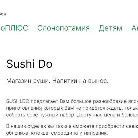
ься
ноПЛЮС
Слонопотамия
Детям
А
Sushi Do
Магазин суши. Напитки на вынос.
SUSHI.DO предлагает Вам большое разнообразие японс
приготовления которых Вам не придется ждать, тольк
собрать себе нужный набор. Доступная цена и больш
В наших отделах вы так же сможете приобрести свеж
облепиха, клюква, смородина и ниповник.