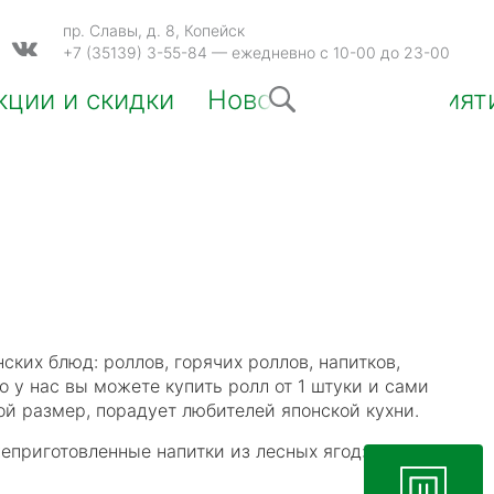
пр. Славы, д. 8, Копейск
+7 (35139) 3-55-84
— ежедневно с 10-00 до 23-00
кции и скидки
Новости и мероприят
ких блюд: роллов, горячих роллов, напитков,
о у нас вы можете купить ролл от 1 штуки и сами
ой размер, порадует любителей японской кухни.
еприготовленные напитки из лесных ягод: