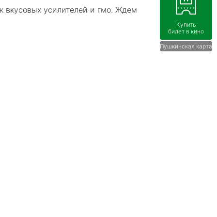
ок вкусовых усилителей и гмо. Ждем
Купить
билет в кино
Пушкинская карта