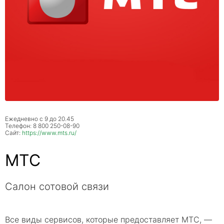
Ежедневно с 9 до 20.45
Телефон: 8 800 250-08-90
Сайт:
https://www.mts.ru/
МТС
Салон сотовой связи
Все виды сервисов, которые предоставляет МТС, —