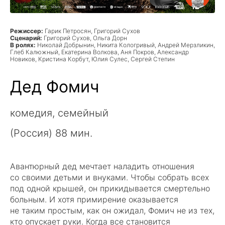
Режиссер:
Гарик Петросян, Григорий Сухов
Сценарий:
Григорий Сухов, Ольга Дорн
В ролях:
Николай Добрынин, Никита Кологривый, Андрей Мерзликин,
Глеб Калюжный, Екатерина Волкова, Аня Покров, Александр
Новиков, Кристина Корбут, Юлия Сулес, Сергей Степин
Дед Фомич
комедия, семейный
(Россия) 88 мин.
Авантюрный дед мечтает наладить отношения
со своими детьми и внуками. Чтобы собрать всех
под одной крышей, он прикидывается смертельно
больным. И хотя примирение оказывается
не таким простым, как он ожидал, Фомич не из тех,
кто опускает руки. Когда все становится